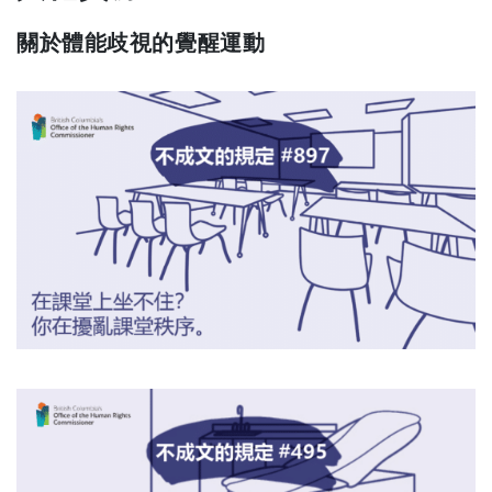
關於體能歧視的覺醒運動