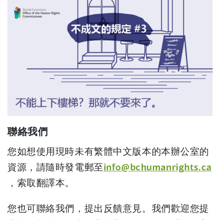
聯絡我們
您如想使用現時未有繁體中文版本的本辦公室的
資源，請隨時發電郵至
info@bchumanrights.ca
(
，索取翻譯本。
o
您也可聯絡我們，提出反饋意見。我們歡迎您提
p