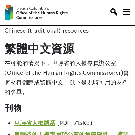
Skip
to
content
Chinese (traditional) resources
繁體中文資源
在可能的情況下，卑詩省的人權專員辦公室
(Office of the Human Rights Commissioner)會
將材料翻譯成繁體中文。以下是現時可用的材料
的名單。
刊物
(
卑詩省人權體系
(PDF, 715KB)
o
(
卑詩省的人權專員辦公室的無障礙性 — 摘要